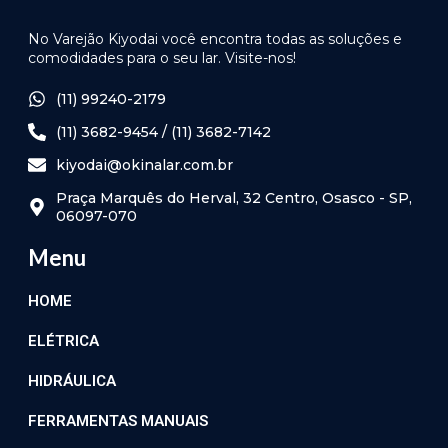
No Varejão Kiyodai você encontra todas as soluções e
comodidades para o seu lar. Visite-nos!
(11) 99240-2179
(11) 3682-9454 / (11) 3682-7142
kiyodai@okinalar.com.br
Praça Marquês do Herval, 32 Centro, Osasco - SP,
06097-070
Menu
HOME
ELÉTRICA
HIDRÁULICA
FERRAMENTAS MANUAIS