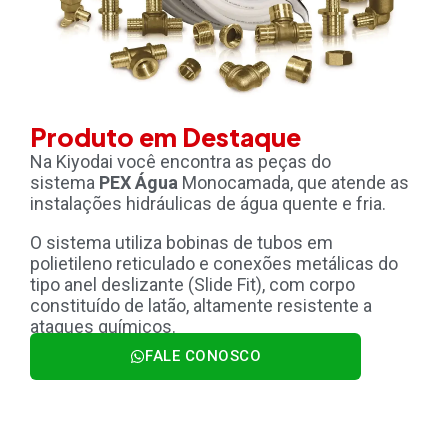
Produto em Destaque
Na Kiyodai você encontra as peças do
sistema
PEX Água
Monocamada, que atende as
instalações hidráulicas de água quente e fria.
O sistema utiliza bobinas de tubos em
polietileno reticulado e conexões metálicas do
tipo anel deslizante (Slide Fit), com corpo
constituído de latão, altamente resistente a
ataques químicos.
FALE CONOSCO