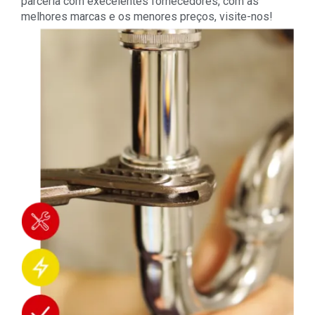
parceria com execelentes fornecedores, com as
melhores marcas e os menores preços, visite-nos!