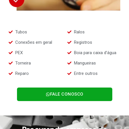
Tubos
Ralos
Conexões em geral
Registros
PEX
Boia para caixa d’água
Torneira
Mangueiras
Reparo
Entre outros
FALE CONOSCO