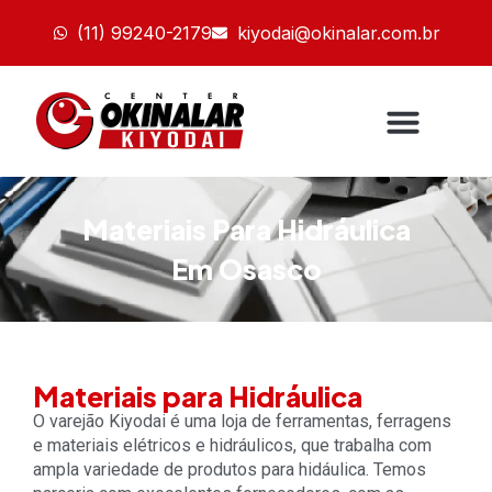
(11) 99240-2179
kiyodai@okinalar.com.br
Materiais Para Hidráulica
Em Osasco
Materiais para Hidráulica
O varejão Kiyodai é uma loja de ferramentas, ferragens
e materiais elétricos e hidráulicos, que trabalha com
ampla variedade de produtos para hidáulica. Temos